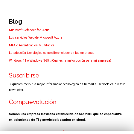
Blog
Microsoft Defender for Cloud
Los servicios Web de Microsoft Azure
MFA o Autenticación Multifactor
La adopción tecnológica como diferenciador en las empresas
Windows 11 o Windows 365. ¿Cuál es la mejor opción para mi empresa?
Suscribirse
Si quieres recibir la mejor información tecnológica en tu mail suscríbete en nuestro
newsletter.
Compuevolución
Somos una empresa mexicana establecida desde 2010 que se especializa
en soluciones de TI y servicios basados en cloud.
Copyright
COMPUEVOLUCIÓN
todos los derechos reservados.